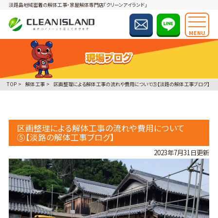
淡路島地域密着の解体工事・家屋解体専門店「クリーンアイランド」
MENU
TOP
解体工事
区画整理による解体工事の流れや費用について⑤【淡路の解体工事ブログ】
区画整理による解体工事の流れや費用について
⑤【淡路の解体工事ブログ】
2023年7月31日更新