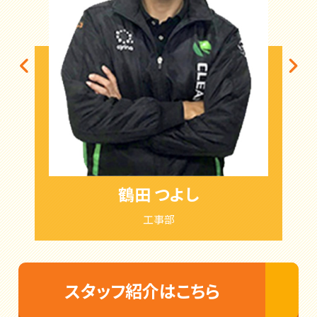
鶴田 つよし
工事部
スタッフ紹介はこちら