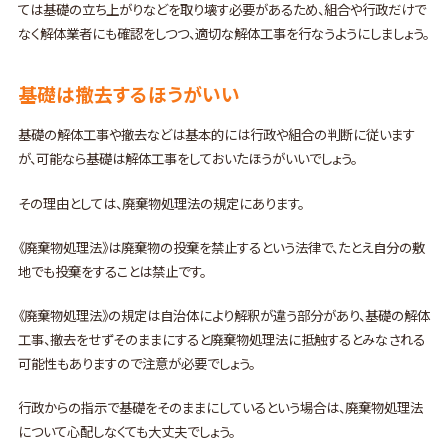
ては基礎の立ち上がりなどを取り壊す必要があるため、組合や行政だけで
なく解体業者にも確認をしつつ、適切な解体工事を行なうようにしましょう。
基礎は撤去するほうがいい
基礎の解体工事や撤去などは基本的には行政や組合の判断に従います
が、可能なら基礎は解体工事をしておいたほうがいいでしょう。
その理由としては、廃棄物処理法の規定にあります。
《廃棄物処理法》は廃棄物の投棄を禁止するという法律で、たとえ自分の敷
地でも投棄をすることは禁止です。
《廃棄物処理法》の規定は自治体により解釈が違う部分があり、基礎の解体
工事、撤去をせずそのままにすると廃棄物処理法に抵触するとみなされる
可能性もありますので注意が必要でしょう。
行政からの指示で基礎をそのままにしているという場合は、廃棄物処理法
について心配しなくても大丈夫でしょう。