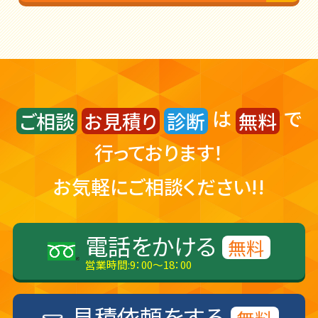
は
で
ご相談
お見積り
診断
無料
行っております！
お気軽にご相談ください!!
電話をかける
無料
営業時間:9：00～18：00
見積依頼をする