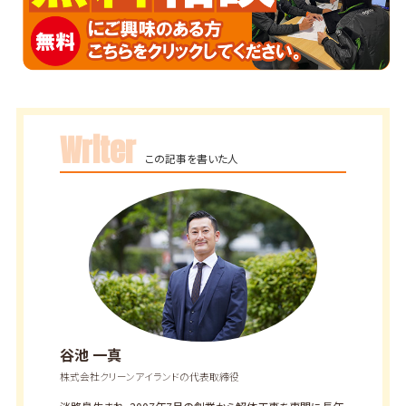
Writer
この記事を書いた人
谷池 一真
株式会社クリーンアイランドの代表取締役