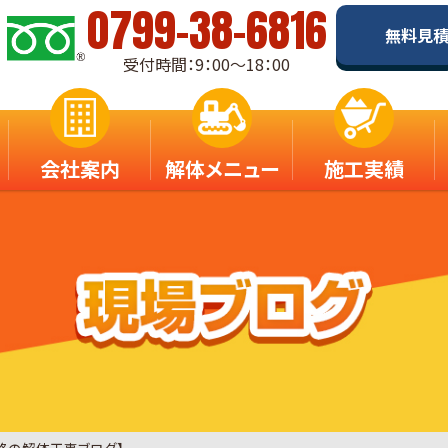
0799-38-6816
無料見
受付時間：9：00～18：00
会社案内
解体メニュー
施工実績