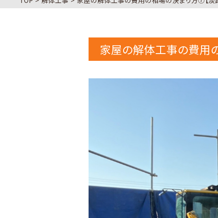
TOP
解体工事
家屋の解体工事の費用の相場の決まり方⑦【淡
家屋の解体工事の費用の