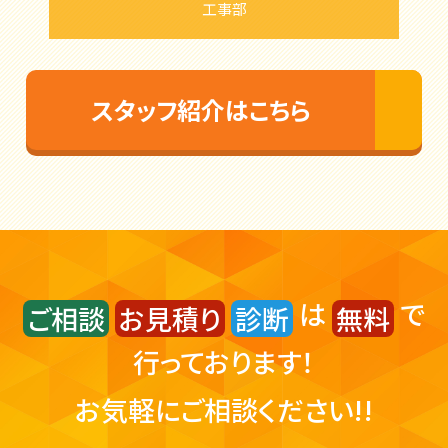
工事部
スタッフ紹介はこちら
は
で
ご相談
お見積り
診断
無料
行っております！
お気軽にご相談ください!!