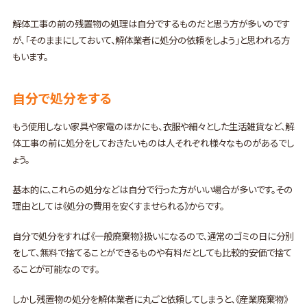
解体工事の前の残置物の処理は自分でするものだと思う方が多いのです
が、「そのままにしておいて、解体業者に処分の依頼をしよう」と思われる方
もいます。
自分で処分をする
もう使用しない家具や家電のほかにも、衣服や細々とした生活雑貨など、解
体工事の前に処分をしておきたいものは人それぞれ様々なものがあるでし
ょう。
基本的に、これらの処分などは自分で行った方がいい場合が多いです。その
理由としては《処分の費用を安くすませられる》からです。
自分で処分をすれば《一般廃棄物》扱いになるので、通常のゴミの日に分別
をして、無料で捨てることができるものや有料だとしても比較的安価で捨て
ることが可能なのです。
しかし残置物の処分を解体業者に丸ごと依頼してしまうと、《産業廃棄物》