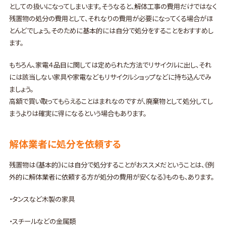
としての扱いになってしまいます。そうなると、解体工事の費用だけではなく
残置物の処分の費用として、それなりの費用が必要になってくる場合がほ
とんどでしょう。そのために基本的には自分で処分をすることをおすすめし
ます。
もちろん、家電４品目に関しては定められた方法でリサイクルに出し、それ
には該当しない家具や家電などもリサイクルショップなどに持ち込んでみ
ましょう。
高額で買い取ってもらえることはまれなのですが、廃棄物として処分してし
まうよりは確実に得になるという場合もあります。
解体業者に処分を依頼する
残置物は《基本的》には自分で処分することがおススメだということは、《例
外的に解体業者に依頼する方が処分の費用が安くなる》ものも、あります。
・タンスなど木製の家具
・スチールなどの金属類