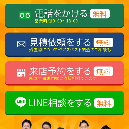
電話をかける
無料
営業時間:9：00～18：00
見積依頼をする
無料
残置物についてやアスベスト調査のご相談も
来店予約をする
無料
解体工事専門家に直接相談できます
LINE相談をする
無料