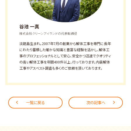
谷池 一真
株式会社クリーンアイランドの代表取締役
淡路島生まれ。2007年7月の創業から解体工事を専門に長年
にわたり蓄積した確かな知識と豊富な経験を活かし、解体工
事のプロフェッショナルとして安心、安全かつ迅速でクオリティ
の高い解体工事を年間400件以上、行っております。内装解体
工事やアスベスト調査も多くのご依頼を頂いております。
一覧に戻る
次の記事へ