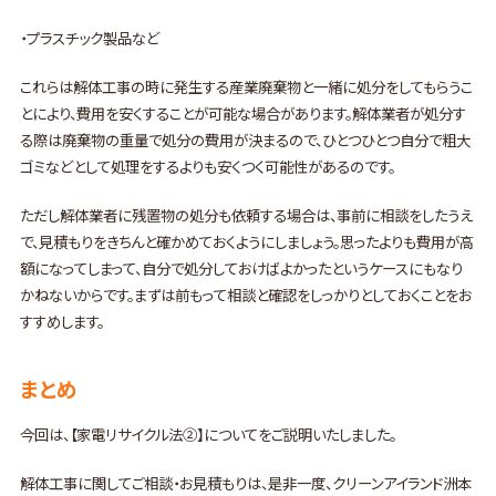
・プラスチック製品など
これらは解体工事の時に発生する産業廃棄物と一緒に処分をしてもらうこ
とにより、費用を安くすることが可能な場合があります。解体業者が処分す
る際は廃棄物の重量で処分の費用が決まるので、ひとつひとつ自分で粗大
ゴミなどとして処理をするよりも安くつく可能性があるのです。
ただし解体業者に残置物の処分も依頼する場合は、事前に相談をしたうえ
で、見積もりをきちんと確かめておくようにしましょう。思ったよりも費用が高
額になってしまって、自分で処分しておけばよかったというケースにもなり
かねないからです。まずは前もって相談と確認をしっかりとしておくことをお
すすめします。
まとめ
今回は、【家電リサイクル法②】についてをご説明いたしました。
解体工事に関してご相談・お見積もりは、是非一度、クリーンアイランド洲本