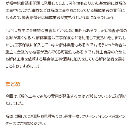
が損害賠償請求問題に発展してしまう可能性もあります。基本的には解体
工事中に起きた事故などは解体工事をおこなっている解体業者の責任に
なるので、損害賠償分は解体業者が支払うという事になるでしょう。
しかし、施主に金銭的な被害などが及ぶ可能性もあるでしょう。損害賠償の
金額が高くなると、解体業者は工事保険などを利用して支払いをします。し
かし。工事保険に加入していない解体業者もあるのです。そういった場合は
施主に金銭的な被害が及んでくる可能性もあるのです。施主自身のために
も解体工事を依頼する場合は工事保険に加入をしている解体業者を選ぶ
ことをおすすめします。
まとめ
今回は、【解体工事で追加の費用が発生するのは？③】についてをご説明い
たしました。
解体に関してご相談・お見積もりは、是非一度、クリーンアイランド洲本イン
ター店にご相談ください。