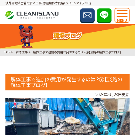
淡路島地域密着の解体工事・家屋解体専門店「クリーンアイランド」
MENU
TOP
解体工事
解体工事で追加の費用が発生するのは？③【淡路の解体工事ブログ】
解体工事で追加の費用が発生するのは？③【淡路の
解体工事ブログ】
2023年5月23日更新