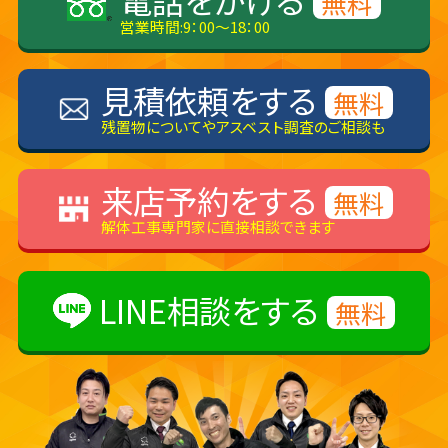
電話をかける
無料
営業時間:9：00～18：00
見積依頼をする
無料
残置物についてやアスベスト調査のご相談も
来店予約をする
無料
解体工事専門家に直接相談できます
LINE相談をする
無料