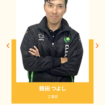
鶴田 つよし
工事部