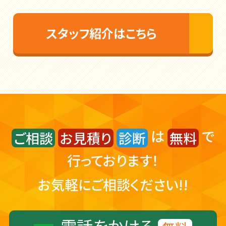
スタッフ紹介はこちら
は
で
ご相談
お見積り
診断
無料
行っております！
お気軽にご相談ください!!