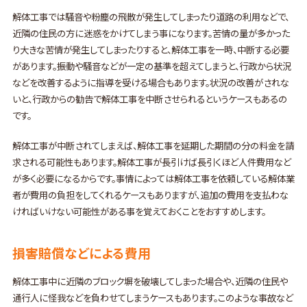
解体工事では騒音や粉塵の飛散が発生してしまったり道路の利用などで、
近隣の住民の方に迷惑をかけてしまう事になります。苦情の量が多かった
り大きな苦情が発生してしまったりすると、解体工事を一時、中断する必要
があります。振動や騒音などが一定の基準を超えてしまうと、行政から状況
などを改善するように指導を受ける場合もあります。状況の改善がされな
いと、行政からの勧告で解体工事を中断させられるというケースもあるの
です。
解体工事が中断されてしまえば、解体工事を延期した期間の分の料金を請
求される可能性もあります。解体工事が長引けば長引くほど人件費用など
が多く必要になるからです。事情によっては解体工事を依頼している解体業
者が費用の負担をしてくれるケースもありますが、追加の費用を支払わな
ければいけない可能性がある事を覚えておくことをおすすめします。
損害賠償などによる費用
解体工事中に近隣のブロック塀を破壊してしまった場合や、近隣の住民や
通行人に怪我などを負わせてしまうケースもあります。このような事故など