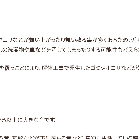
ホコリなどが舞い上がったり舞い散る事が多くあるため、
しの洗濯物や車などを汚してしまったりする可能性も考えら
を覆うことにより、解体工事で発生したゴミやホコリなどが
いる以上に大きな音です。
る音、瓦礫などが下に落ちる音など、普通に生活している時