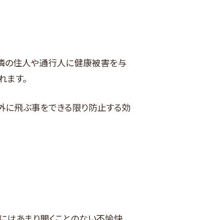
近隣の住人や通行人に健康被害を与
れます。
外に飛ぶ事をできる限り防止する効
にはあまり聞くことのない不愉快