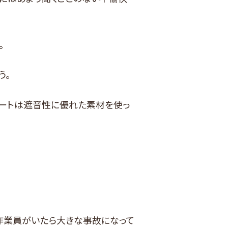
。
う。
ートは遮音性に優れた素材を使っ
作業員がいたら大きな事故になって