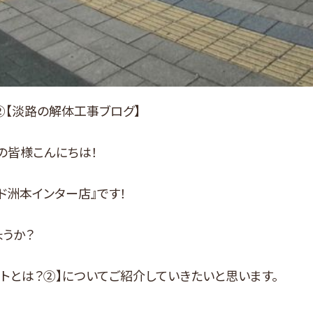
②【淡路の解体工事ブログ】
の皆様こんにちは！
ド洲本インター店』です！
うか？
トとは？②】についてご紹介していきたいと思います。