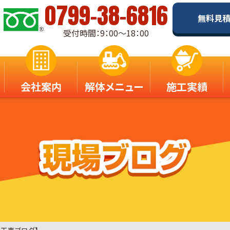
0799-38-6816
無料見
受付時間：9：00～18：00
会社案内
解体メニュー
施工実績