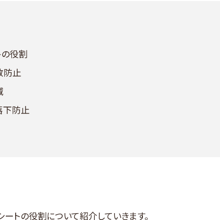
トの役割
散防止
減
落下防止
シートの役割について紹介していきます。