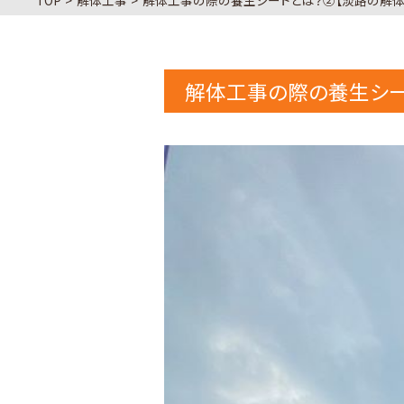
TOP
解体工事
解体工事の際の養生シートとは？②【淡路の解体
解体工事の際の養生シー