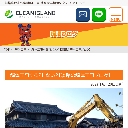
淡路島地域密着の解体工事・家屋解体専門店「クリーンアイランド」
MENU
TOP
解体工事
解体工事する？しない？【淡路の解体工事ブログ】
解体工事する？しない？【淡路の解体工事ブログ】
2023年6月20日更新