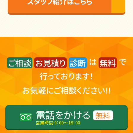
スタッフ紹介はこちら
は
で
ご相談
お見積り
診断
無料
行っております！
お気軽にご相談ください!!
電話をかける
無料
営業時間:9：00～18：00