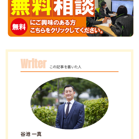
Writer
この記事を書いた人
谷池 一真