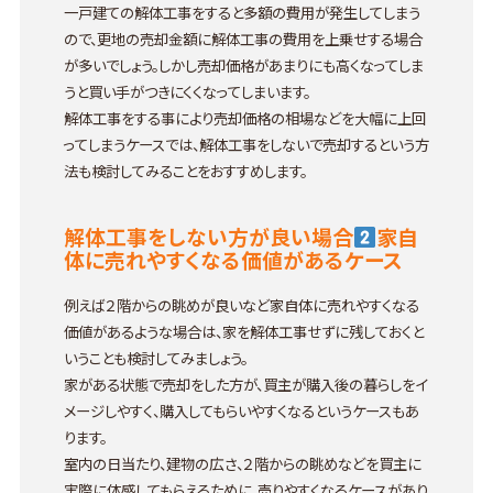
一戸建ての解体工事をすると多額の費用が発生してしまう
ので、更地の売却金額に解体工事の費用を上乗せする場合
が多いでしょう。しかし売却価格があまりにも高くなってしま
うと買い手がつきにくくなってしまいます。
解体工事をする事により売却価格の相場などを大幅に上回
ってしまうケースでは、解体工事をしないで売却するという方
法も検討してみることをおすすめします。
解体工事をしない方が良い場合
家自
体に売れやすくなる価値があるケース
例えば２階からの眺めが良いなど家自体に売れやすくなる
価値があるような場合は、家を解体工事せずに残しておくと
いうことも検討してみましょう。
家がある状態で売却をした方が、買主が購入後の暮らしをイ
メージしやすく、購入してもらいやすくなるというケースもあ
ります。
室内の日当たり、建物の広さ、２階からの眺めなどを買主に
実際に体感してもらえるために、売りやすくなるケースがあり