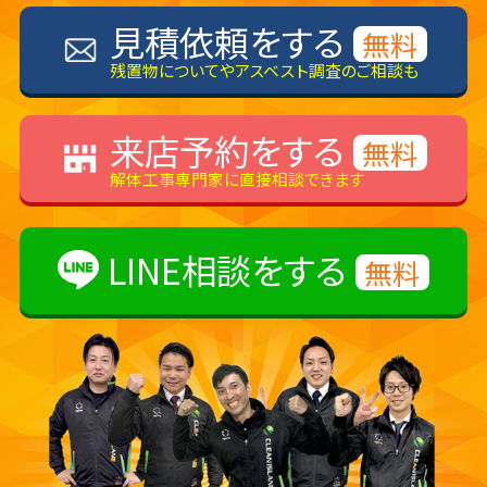
見積依頼をする
無料
残置物についてやアスベスト調査のご相談も
来店予約をする
無料
解体工事専門家に直接相談できます
LINE相談をする
無料