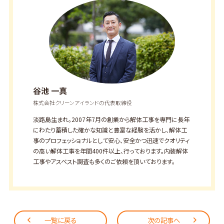
谷池 一真
株式会社クリーンアイランドの代表取締役
淡路島生まれ。2007年7月の創業から解体工事を専門に長年
にわたり蓄積した確かな知識と豊富な経験を活かし、解体工
事のプロフェッショナルとして安心、安全かつ迅速でクオリティ
の高い解体工事を年間400件以上、行っております。内装解体
工事やアスベスト調査も多くのご依頼を頂いております。
一覧に戻る
次の記事へ