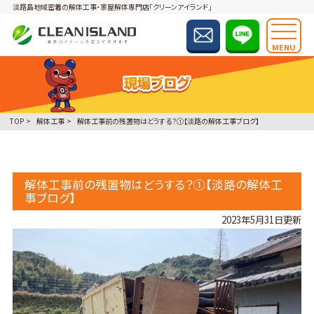
淡路島地域密着の解体工事・家屋解体専門店「クリーンアイランド」
MENU
TOP
解体工事
解体工事前の残置物はどうする？①【淡路の解体工事ブログ】
解体工事前の残置物はどうする？①【淡路の解体工
事ブログ】
2023年5月31日更新