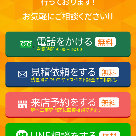
行っております！
お気軽にご相談ください!!
電話をかける
無料
営業時間:9：00～18：00
見積依頼をする
無料
残置物についてやアスベスト調査のご相談も
来店予約をする
無料
解体工事専門家に直接相談できます
LINE相談をする