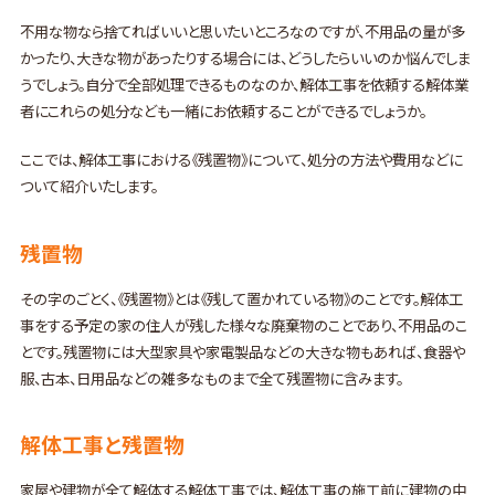
不用な物なら捨てればいいと思いたいところなのですが、不用品の量が多
かったり、大きな物があったりする場合には、どうしたらいいのか悩んでしま
うでしょう。自分で全部処理できるものなのか、解体工事を依頼する解体業
者にこれらの処分なども一緒にお依頼することができるでしょうか。
ここでは、解体工事における《残置物》について、処分の方法や費用などに
ついて紹介いたします。
残置物
その字のごとく、《残置物》とは《残して置かれている物》のことです。解体工
事をする予定の家の住人が残した様々な廃棄物のことであり、不用品のこ
とです。残置物には大型家具や家電製品などの大きな物もあれば、食器や
服、古本、日用品などの雑多なものまで全て残置物に含みます。
解体工事と残置物
家屋や建物が全て解体する解体工事では、解体工事の施工前に建物の中