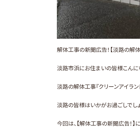
解体工事の新聞広告！【淡路の解体
淡路市浜にお住まいの皆様こんに
淡路の解体工事『クリーンアイラン
淡路の皆様はいかがお過ごしでしょ
今回は、【解体工事の新聞広告！】