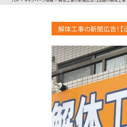
TOP
キャンペーン情報
解体工事の新聞広告！【淡路の解体工事
解体工事の新聞広告！【