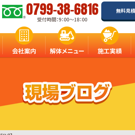
0799-38-6816
無料見
受付時間：9：00～18：00
会社案内
解体メニュー
施工実績