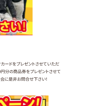
オカードをプレゼントさせていただ
0円分の商品券をプレゼントさせて
機会に是非お問合せ下さい！