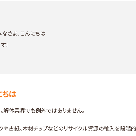
みなさま、こんにちは
す！
にちは
。解体業界でも例外ではありません。
チックや古紙、木材チップなどのリサイクル資源の輸入を段