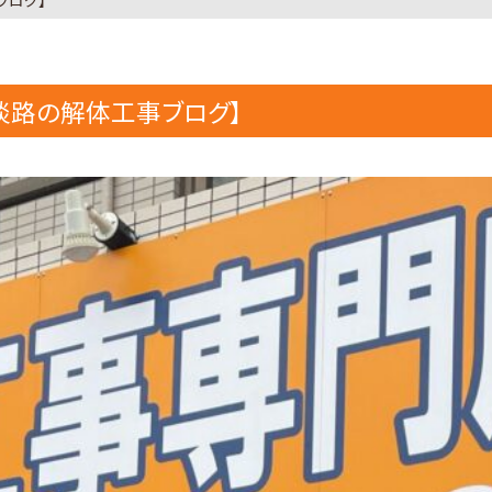
ブログ】
淡路の解体工事ブログ】