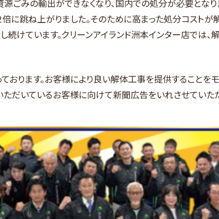
果、資源ごみの輸出ができなくなり、国内での処分が必要とな
２倍に跳ね上がりました。そのために高まった処分コストが
し続けています。クリーンアイランド洲本インター店では、
ております。お客様により良い解体工事を提供することをモ
いただいているお客様に向けて新聞広告をいれさせていた