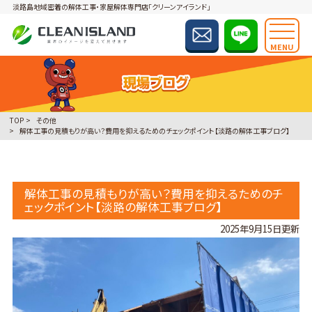
淡路島地域密着の解体工事・家屋解体専門店「クリーンアイランド」
MENU
TOP
その他
解体工事の見積もりが高い？費用を抑えるためのチェックポイント【淡路の解体工事ブログ】
解体工事の見積もりが高い？費用を抑えるためのチ
ェックポイント【淡路の解体工事ブログ】
2025年9月15日更新