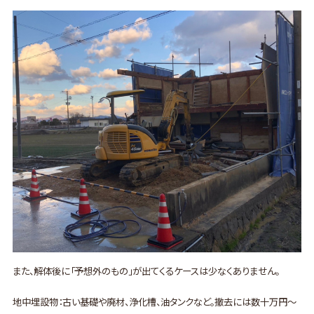
また、解体後に「予想外のもの」が出てくるケースは少なくありません。
地中埋設物：古い基礎や廃材、浄化槽、油タンクなど。撤去には数十万円〜