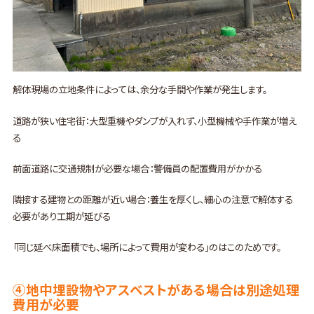
解体現場の立地条件によっては、余分な手間や作業が発生します。
道路が狭い住宅街：大型重機やダンプが入れず、小型機械や手作業が増え
る
前面道路に交通規制が必要な場合：警備員の配置費用がかかる
隣接する建物との距離が近い場合：養生を厚くし、細心の注意で解体する
必要があり工期が延びる
「同じ延べ床面積でも、場所によって費用が変わる」のはこのためです。
④地中埋設物やアスベストがある場合は別途処理
費用が必要