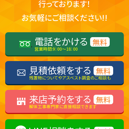
行っております！
お気軽にご相談ください!!
電話をかける
無料
営業時間:9：00～18：00
見積依頼をする
無料
残置物についてやアスベスト調査のご相談も
来店予約をする
無料
解体工事専門家に直接相談できます