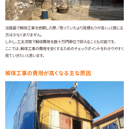
淡路島で解体工事を依頼した際、「思っていたより見積もりが高い」と感じる
方は少なくありません。
しかし、工夫次第で解体費用を数十万円単位で抑えることも可能です。
ここでは、解体工事の費用を安くするためのチェックポイントをわかりやすく
見ていきたいと思います。
解体工事の費用が高くなる主な原因