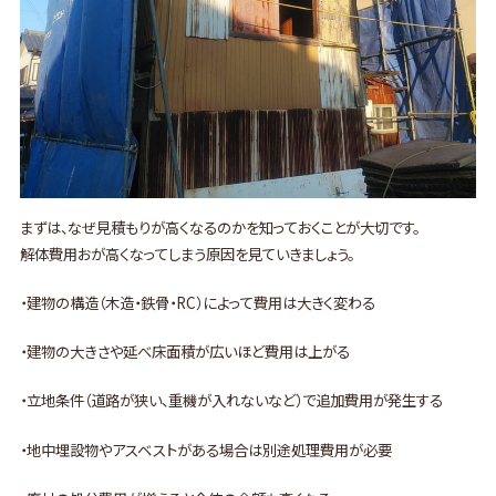
まずは、なぜ見積もりが高くなるのかを知っておくことが大切です。
解体費用おが高くなってしまう原因を見ていきましょう。
・建物の構造（木造・鉄骨・RC）によって費用は大きく変わる
・建物の大きさや延べ床面積が広いほど費用は上がる
・立地条件（道路が狭い、重機が入れないなど）で追加費用が発生する
・地中埋設物やアスベストがある場合は別途処理費用が必要