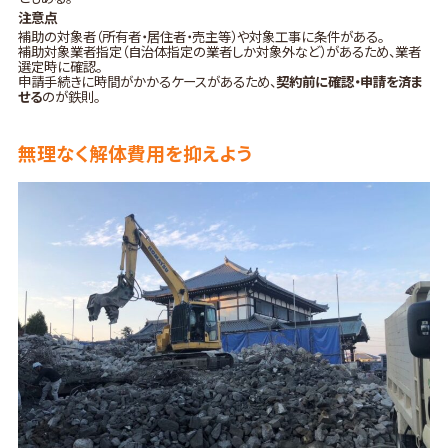
注意点
補助の対象者（所有者・居住者・売主等）や対象工事に条件がある。
補助対象業者指定（自治体指定の業者しか対象外など）があるため、業者
選定時に確認。
申請手続きに時間がかかるケースがあるため、
契約前に確認・申請を済ま
せる
のが鉄則。
無理なく解体費用を抑えよう