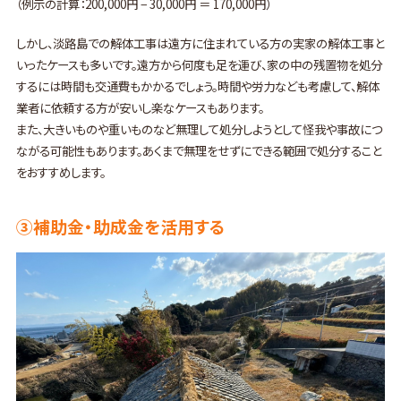
（例示の計算：200,000円 − 30,000円 ＝ 170,000円）
しかし、淡路島での解体工事は遠方に住まれている方の実家の解体工事と
いったケースも多いです。遠方から何度も足を運び、家の中の残置物を処分
するには時間も交通費もかかるでしょう。時間や労力なども考慮して、解体
業者に依頼する方が安いし楽なケースもあります。
また、大きいものや重いものなど無理して処分しようとして怪我や事故につ
ながる可能性もあります。あくまで無理をせずにできる範囲で処分すること
をおすすめします。
③補助金・助成金を活用する