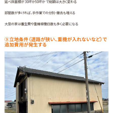
延べ床面積が 30坪か50坪か で総額は大きく変わる
部屋数が多ければ、手作業での分別・撤去も増える
大型の家は養生費や重機稼働日数も多く必要になる
③立地条件（道路が狭い、重機が入れないなど）で
追加費用が発生する