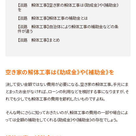
【淡路 解体工事】空き家の解体工事は《助成金》や《補助金》
を
【淡路 解体工事】解体工事の補助金とは
【淡路 解体工事】自治体により解体工事の補助金などの条
件が違う
【淡路 解体工事】まとめ
空き家の解体工事は《助成金》や《補助金》を
決して安い金額ではない費用が必要になる、空き家の解体工事。手元にま
とまったお金がなければ、ローンの利用などを検討する事になりますが、そ
れでも少しでも解体工事の費用を節約したいものですよね。
そんな時にさらに知っておきたいのが、解体工事の費用の一部や場合によ
っては全額の補助をしてくれる《助成金》や《補助金》の存在でしょう。