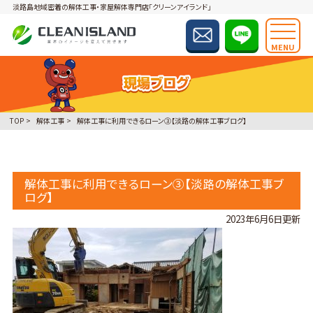
淡路島地域密着の解体工事・家屋解体専門店「クリーンアイランド」
MENU
TOP
解体工事
解体工事に利用できるローン③【淡路の解体工事ブログ】
解体工事に利用できるローン③【淡路の解体工事ブ
ログ】
2023年6月6日更新