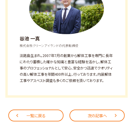
谷池 一真
株式会社クリーンアイランドの代表取締役
淡路島生まれ。2007年7月の創業から解体工事を専門に長年
にわたり蓄積した確かな知識と豊富な経験を活かし、解体工
事のプロフェッショナルとして安心、安全かつ迅速でクオリティ
の高い解体工事を年間400件以上、行っております。内装解体
工事やアスベスト調査も多くのご依頼を頂いております。
一覧に戻る
次の記事へ