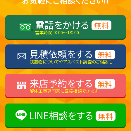
お気軽にご相談ください!!
電話をかける
無料
営業時間:9：00～18：00
見積依頼をする
無料
残置物についてやアスベスト調査のご相談も
来店予約をする
無料
解体工事専門家に直接相談できます
LINE相談をする
無料