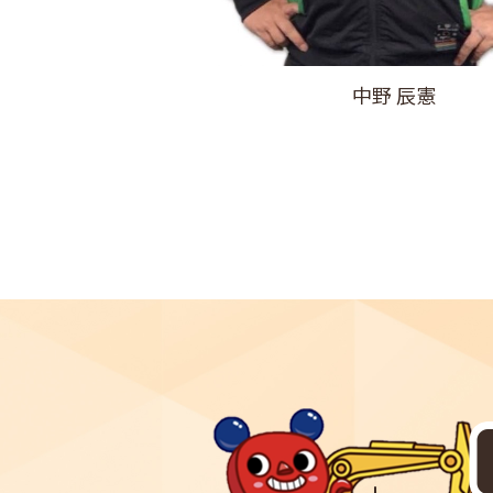
中野 辰憲