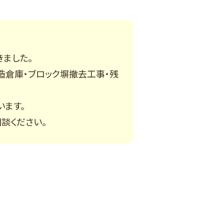
ました。
造倉庫・ブロック塀撤去工事・残
います。
談ください。