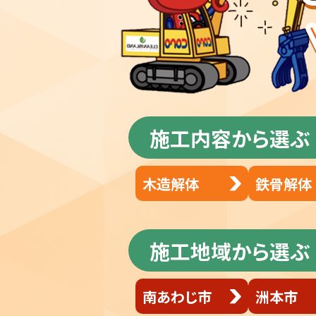
施工内容から選ぶ
木造解体
鉄骨解体
施工地域から選ぶ
南あわじ市
洲本市