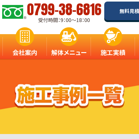
0799-38-6816
無料見
受付時間：9：00～18：00
会社案内
解体メニュー
施工実績