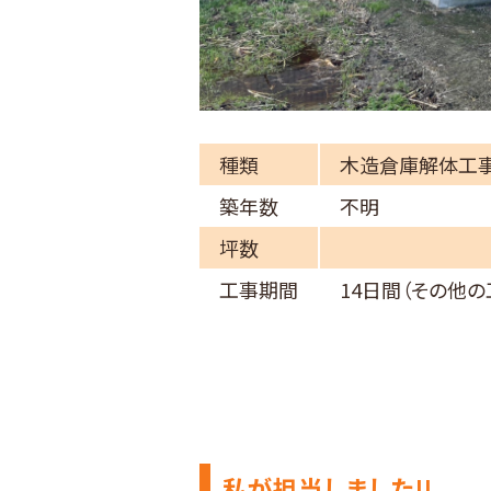
種類
木造倉庫解体工
築年数
不明
坪数
工事期間
14日間（その他の
私が担当しました!!