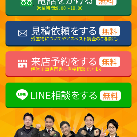
無料
営業時間:9：00～18：00
見積依頼をする
無料
残置物についてやアスベスト調査のご相談も
来店予約をする
無料
解体工事専門家に直接相談できます
LINE相談をする
無料