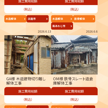
施工費用総額
施工費用総額
（税込）
（税込）
木造解体
淡路市
木造解体
鉄骨解体
南あわじ市
2026.6.13
2026.6.6
GA様 木造建物切り離し
OM様 鉄骨スレート造倉
解体工事
庫解体工事
施工費用総額
施工費用総額
（税込）
（税込）