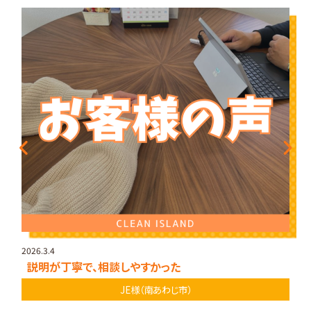
2026.3.4
説明が丁寧で、相談しやすかった
JE様（南あわじ市）