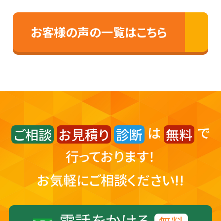
お客様の声の一覧はこちら
は
で
ご相談
お見積り
診断
無料
行っております！
お気軽にご相談ください!!
電話をかける