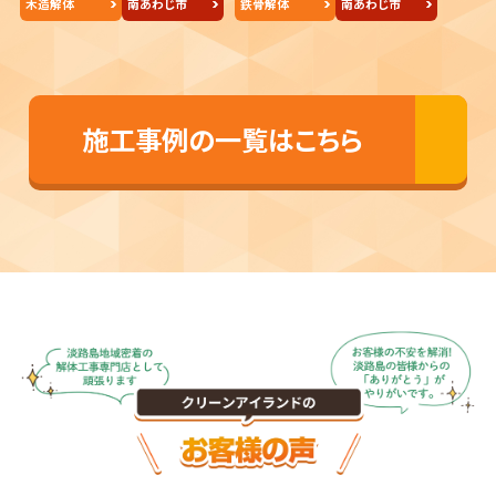
木造解体
南あわじ市
鉄骨解体
南あわじ市
施工事例の一覧はこちら