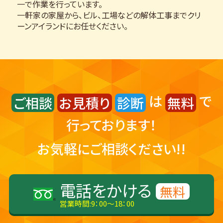
一で作業を行っています。
一軒家の家屋から、ビル、工場などの解体工事までクリ
ーンアイランドにお任せください。
は
で
ご相談
お見積り
診断
無料
行っております！
お気軽にご相談ください!!
電話をかける
無料
営業時間:9：00～18：00